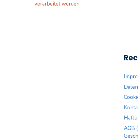
verarbeitet werden.
Rec
Impr
Daten
Cookie
Konta
Haftu
AGB (
Gesch