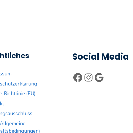
htliches
Social Media
Facebook
Instagram
Google
essum
schutzerklärung
-Richtlinie (EU)
kt
ngsausschluss
Allgemeine
äftsbedingungen)