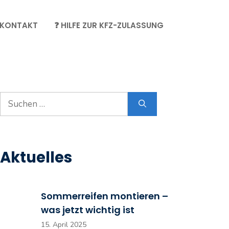
KONTAKT
❓ HILFE ZUR KFZ-ZULASSUNG
Suche
nach:
Aktuelles
Sommerreifen montieren –
was jetzt wichtig ist
15. April 2025