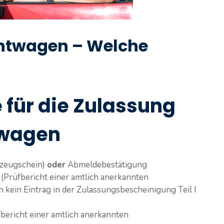
htwagen – Welche
 für die Zulassung
twagen
rzeugschein)
oder
Abmeldebestätigung
(Prüfbericht einer amtlich anerkannten
n kein Eintrag in der Zulassungsbescheinigung Teil I
fbericht einer amtlich anerkannten