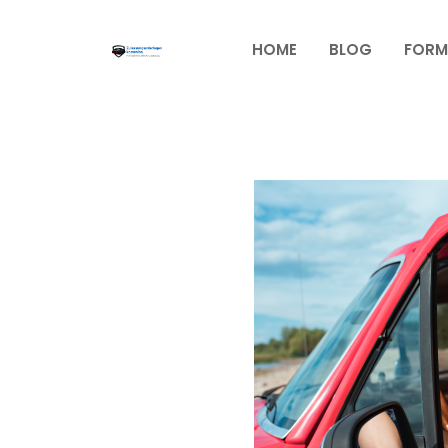
Zum
Inhalt
HOME
BLOG
FORM
springen