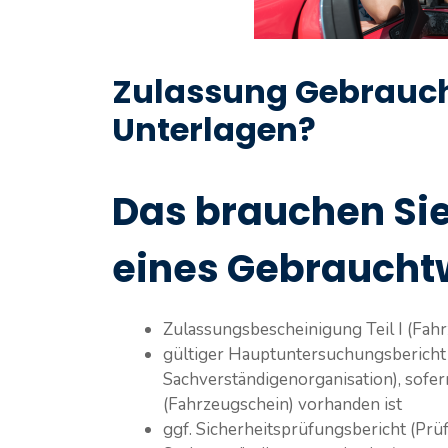
Zulassung Gebrauc
Unterlagen?
Das brauchen Sie
eines Gebrauch
Zulassungsbescheinigung Teil I (Fah
gültiger Hauptuntersuchungsbericht 
Sachverständigenorganisation), sofer
(Fahrzeugschein) vorhanden ist
ggf. Sicherheitsprüfungsbericht (Prü