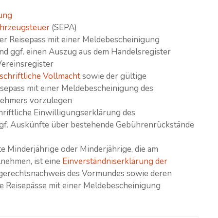
ung
ahrzeugsteuer
(SEPA)
er Reisepass mit einer Meldebescheinigung
nd ggf. einen Auszug aus dem Handelsregister
ereinsregister
schriftliche Vollmacht
sowie der gültige
isepass mit einer Meldebescheinigung des
nehmers vorzulegen
chriftliche Einwilligungserklärung des
ggf. Auskünfte über bestehende Gebührenrückstände
e Minderjährige oder Minderjährige, die am
lnehmen, ist eine
Einverständniserklärung der
gerechtsnachweis des Vormundes sowie deren
ge Reisepässe mit einer Meldebescheinigung